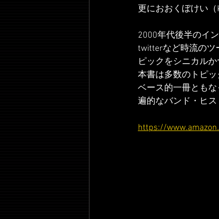
更におおくぼけい（
2000年代後半のイ
twitterなど時
ピックをシニカルか
本書は多数のトピッ
ベース的一冊ともな
遍的なバンド・ヒス
https://www.amazon