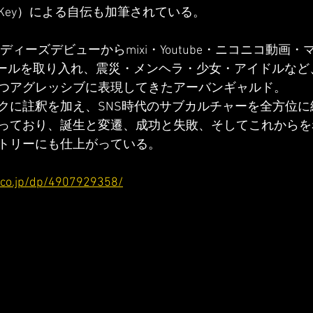
Key）による自伝も加筆されている。
ンディーズデビューからmixi・Youtube・ニコニコ動画
流のツールを取り入れ、震災・メンヘラ・少女・アイドルな
つアグレッシブに表現してきたアーバンギャルド。
クに註釈を加え、SNS時代のサブカルチャーを全方位に
っており、誕生と変遷、成功と失敗、そしてこれからを
トリーにも仕上がっている。
.co.jp/dp/4907929358/