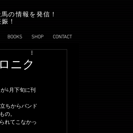
天馬の情報を発信！
妊娠！
BOOKS
SHOP
CONTACT
ロニク
が4月下旬に刊
い立ちからバンド
もの。
られてこなかっ