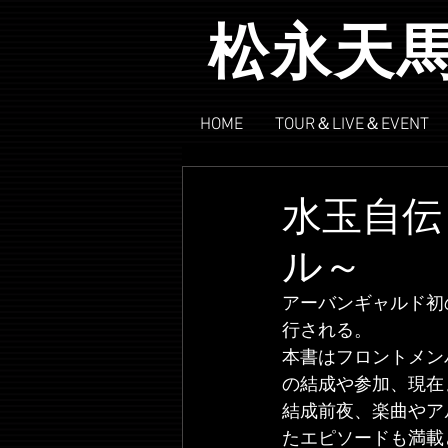
松永天
HOME
TOUR＆LIVE＆EVENT
水玉自伝
ル～
アーバンギャルド初
行される。
本書はフロントメン
の結成や参加、現在
結成前夜、楽曲やア
たエピソードも満載