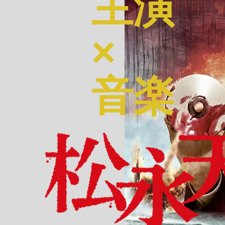
主演
×
音楽