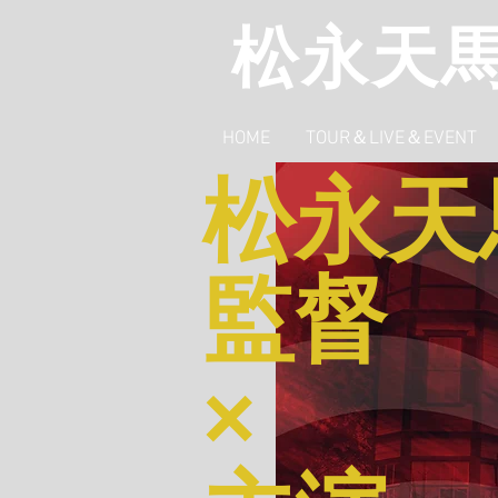
松永天
HOME
TOUR＆LIVE＆EVENT
松永天
監督
×