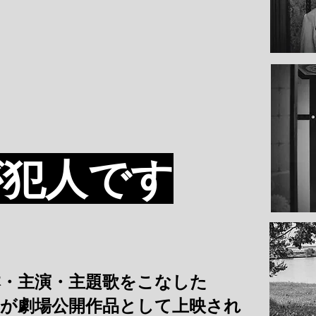
が犯人です
本・主演・主題歌をこなした
」が劇場公開作品として上映され