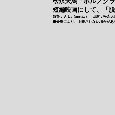
松永天馬「ポルノグ
短編映画にして、「
監督：ＡＬi（anttkc） 出演：松
※会場により、上映されない場合があ