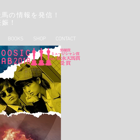
天馬の情報を発信！
妊娠！
BOOKS
SHOP
CONTACT