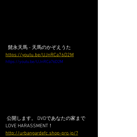
  髭永天馬 - 天馬のかぞえうた 
https://youtu.be/UJnRCa76D2M
https://youtu.be/UJnRCa76D2M
 公開します。 DVDであなたの家まで
LOVE HARASSMENT！ 
http://urbangardefc.shop-pro.jp/?