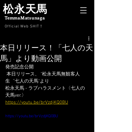
松永天馬
TemmaMatsunaga
Official Web SHIT
！
本日リリース！「七人の天
馬」より動画公開
発売記念公開 
 本日リリース、 "松永天馬無観客人
生゛七人の天馬"より 
松永天馬 - ラブハラスメント〈七人の
天馬ver.〉 
https://youtu.be/brVzdjKQ0BU
https://youtu.be/brVzdjKQ0BU