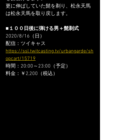
更に伸ばしていた髭を剃り、松永天馬
は松永天馬を取り戻します。
■１００日後に弾ける男＋髭剃式
2020/8/16（日）
配信：ツイキャス
https://ssl.twitcasting.tv/urbangarde/sh
opcart/15719
時間：20:00～23:00（予定）
料金：￥2,200（税込）