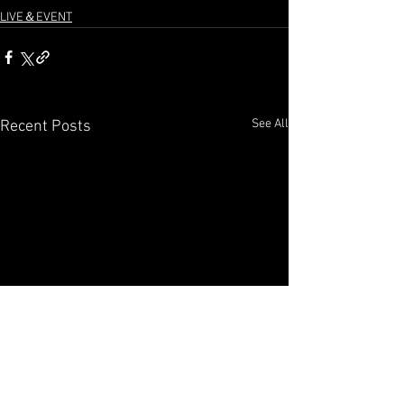
LIVE＆EVENT
See All
Recent Posts