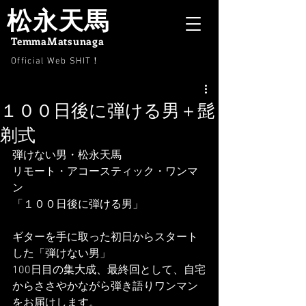
松永天馬
TemmaMatsunaga
Official Web SHIT
！
１００日後に弾ける男＋髭
剃式
弾けない男・松永天馬
リモート・アコースティック・ワンマ
ン
「１００日後に弾ける男」
ギターを手に取った初日からスタート
した「弾けない男」
100日目の集大成、最終回として、自宅
からささやかながら弾き語りワンマン
をお届けします。