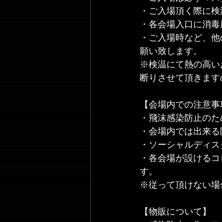
・ご入場頂く際に検
・各会場入口に消毒
・ご入場時など、他
願い致します。
※検温にて熱の高い
断りさせて頂きます
【会場内での注意事
・飛沫感染防止のた
・会場内では出来る
・ソーシャルディス
・各会場が設けるコ
す。
※従って頂けない場
【物販について】