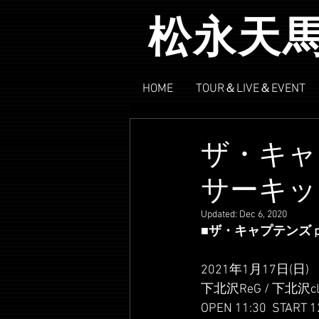
松永天
HOME
TOUR＆LIVE＆EVENT
ザ・キャプ
サーキット
Updated:
Dec 6, 2020
■ザ・キャプテンズ pr
2021年1月17日(日)
下北沢ReG / 下北沢cl
OPEN 11:30  ST