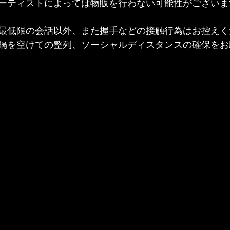
ーティストによっては物販を行わない可能性がございま
最低限の会話以外、また握手などの接触行為はお控えく
隔を空けての整列、ソーシャルディスタンスの確保をお