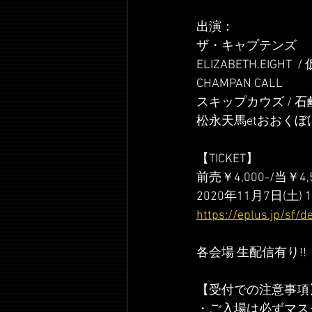
出演：
ザ・キャプテンズ
ELIZABETH.EIGHT
CHAMPAN CALL
スキップカウズ / 石鹸
松永天馬etおおくぼ
【TICKET】
前売￥4,000-/当￥4
2020年11月7日(土
https://eplus.jp/sf
各会場 生配信有り!
【受付での注意事項
・ご入場は必ずマス