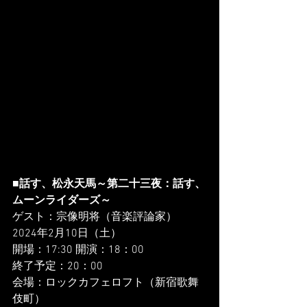
■話す、松永天馬～第二十三夜：話す、
ムーンライダーズ～
ゲスト：宗像明将（音楽評論家）
2024年2月10日（土）
開場：17:30 開演：18：00
終了予定：20：00
会場：ロックカフェロフト（新宿歌舞
伎町）