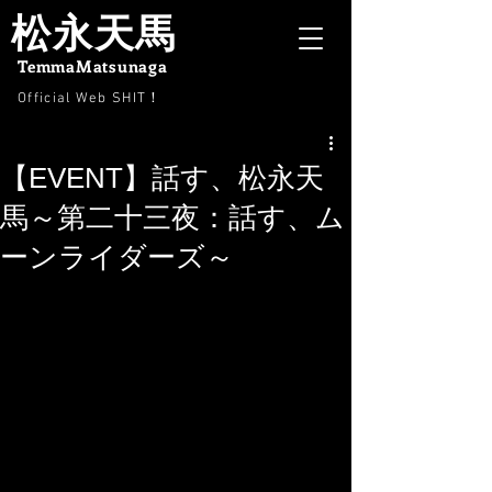
松永天馬
TemmaMatsunaga
Official Web SHIT
！
【EVENT】話す、松永天
馬～第二十三夜：話す、ム
ーンライダーズ～