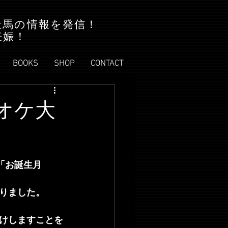
天馬の情報を発信！
妊娠！
BOOKS
SHOP
CONTACT
ラオケ大
「お誕生月
りました。
けしますことを