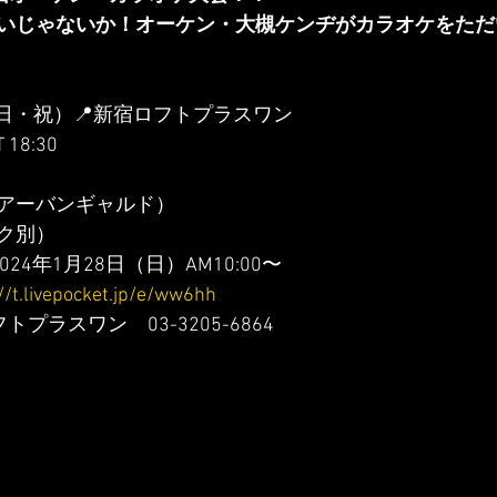
いじゃないか！オーケン・大槻ケンヂがカラオケをただ
 
日（日・祝）📍新宿ロフトプラスワン
 18:30
アーバンギャルド）
ンク別）
24年1月28日（日）AM10:00〜
//t.livepocket.jp/e/ww6hh
プラスワン　03-3205-6864