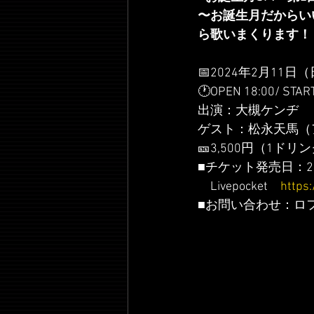
〜お誕生月だからい
ら歌いまくります！ 
📅2024年2月11
🕐OPEN 18:00/ START
出演：大槻ケンヂ
ゲスト：松永天馬（
🎫3,500円（1ドリ
■チケット発売日：20
　Livepocket　
https:
■お問い合わせ：ロフト