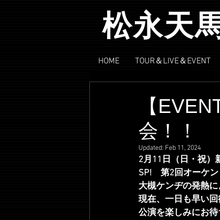
松永天
HOME
TOUR＆LIVE＆EVENT
【EVE
会！！
Updated:
Feb 11, 2024
2月11日（日・祝
SP!　第2回オーケ
大槻ケンヂの発熱に
現在、一日も早い回
公演を楽しみにお待