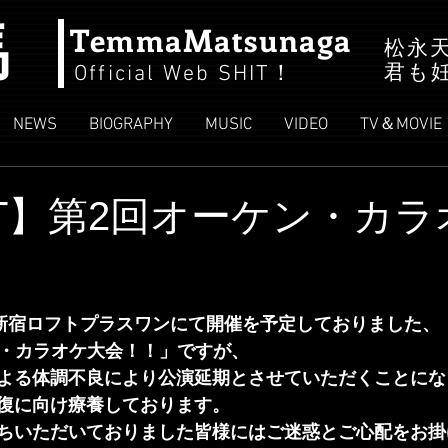
馬
TemmaMatsunaga
松永
君も
Official Web SHIT
！
NEWS
BIOGRAPHY
MUSIC
VIDEO
TV＆MOVIE
NT】第2回オーケン・カ
）新宿ロフトプラスワンにて開催を予定しておりました、
ン・カラオケ大会！！」ですが、
よる体調不良により公演延期とさせていただくことにな
復に向け療養しております。
ちいただいておりました皆様にはご迷惑とご心配をお掛