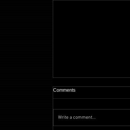
Comments
Write a comment...
【MV】唇まで8センチ