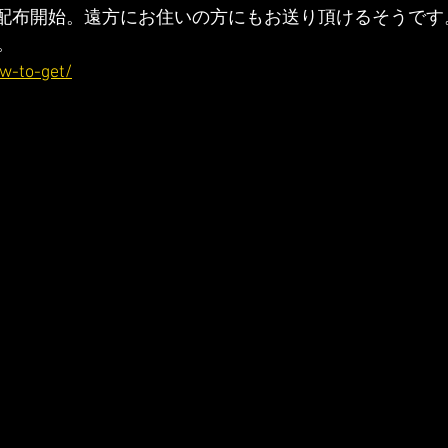
より配布開始。遠方にお住いの方にもお送り頂けるそうです
。
ow-to-get/