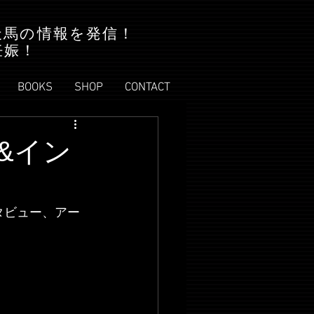
天馬の情報を発信！
妊娠！
BOOKS
SHOP
CONTACT
紙&イン
タビュー、アー