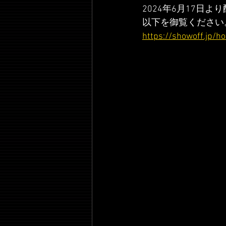
2024年6月17日
以下を御覧ください
https://showoff.jp/h