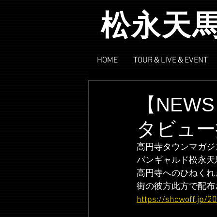
松永天
HOME
TOUR＆LIVE＆EVENT
【NEWS
タビュー
高円寺タウンマガジン
バンギャルド松永天
高円寺へのひねくれ
街の彼方此方で配布
https://showoff.jp/