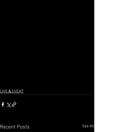
LIVE＆EVENT
See All
Recent Posts