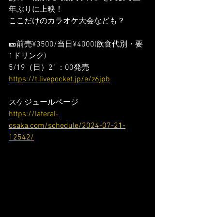
年ぶりに上映！
ここだけのカラオケ大会なども？
🎫前売¥3500/当日¥4000(飲食代別・要
1ドリンク)
5/19（日）21：00発売
https://t.livepocket.jp/e/z6jpb
スケジュールページ
https://lateral-
osaka.com/schedule/2024-07-21-
12542/