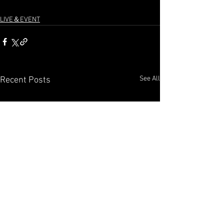
LIVE＆EVENT
See All
Recent Posts