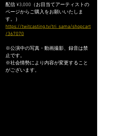
配信 ¥3,000（お目当てアーティストの
ページからご購入をお願いいたしま
す。）
https://twitcasting.tv/tri_sama/shopcart
/367070
※公演中の写真・動画撮影、録音は禁
止です。
※社会情勢により内容が変更すること
がございます。