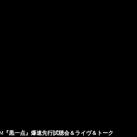
BUM『黒一点』爆速先行試聴会＆ライヴ＆トーク