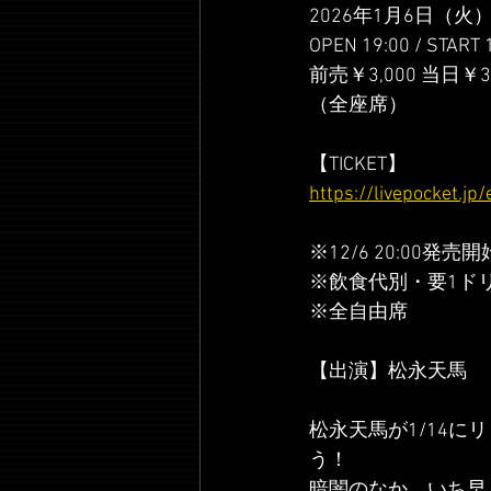
2026年1月6日（火
OPEN 19:00 / START
前売￥3,000 当日￥3,
（全座席）
【TICKET】
https://livepocket.j
※12/6 20:00発売開
※飲食代別・要1ド
※全自由席
【出演】松永天馬
松永天馬が1/14
う！
暗闇のなか、いち早