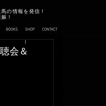
天馬の情報を発信！
妊娠！
BOOKS
SHOP
CONTACT
試聴会＆