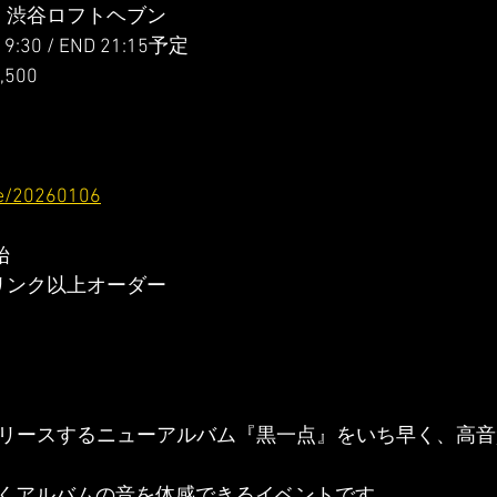
） 渋谷ロフトヘブン
 19:30 / END 21:15予定
500
p/e/20260106
始
リンク以上オーダー
にリリースするニューアルバム『黒一点』をいち早く、高
くアルバムの音を体感できるイベントです。