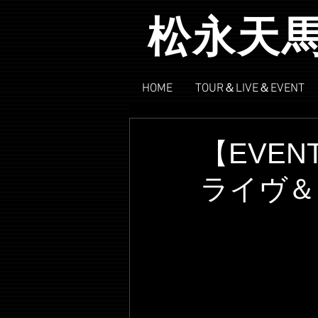
松永天
HOME
TOUR＆LIVE＆EVENT
【EVE
ライヴ＆