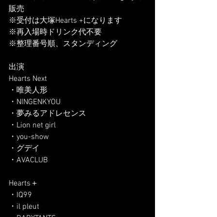
販売
※受付は大塚Hearts +になります
※再入場時ドリンク代不要
※整理番号順、スタンディング
出演
Hearts Next
・唯美人形
・NINGENKYOU
・夢みるアドレセンス
・Lion net girl
・you-show
・グデイ
・AVACLUB
Hearts＋
・IQ99
・il pleut