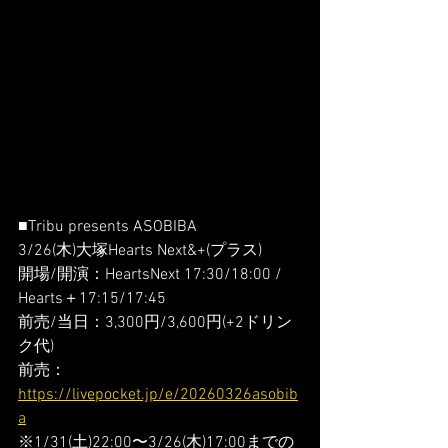
■Tribu presents ASOBIBA
3/26(木)大塚Hearts Next&+(プラス)
開場/開演：HeartsNext 17:30/18:00 / 
Hearts＋17:15/17:45
前売/当日：3,300円/3,600円(+2ドリン
ク代)
前売：
https://livepocket.jp/e/20260326asobib
a
※1/31(土)22:00〜3/26(木)17:00までの