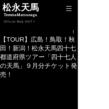
松永天馬
TemmaMatsunaga
Official Web SHIT
！
【TOUR】広島！鳥取！秋
田！新潟！松永天馬四十七
都道府県ツアー「四十七人
の天馬」９月分チケット発
売！