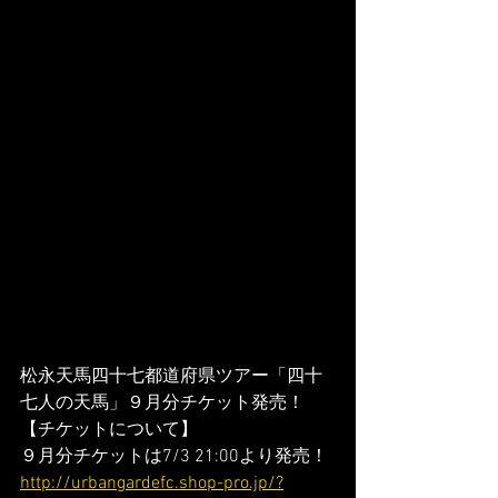
松永天馬四十七都道府県ツアー「四十
七人の天馬」９月分チケット発売！
【チケットについて】
９月分チケットは7/3 21:00より発売！
http://urbangardefc.shop-pro.jp/?