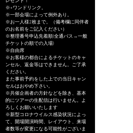
レゼント！
※+ワンドリンク。
※一部会場によって例外あり。
※お一人様2枚まで。（備考欄に同伴者
のお名前をご記入ください）
※整理番号申込先着順(全通パス→一般
チケットの順での入場)
※自由席
※お客様の都合によるチケットのキャ
ンセル、返金等はできません。ご了承
ください。
また事前予約をした上での当日キャン
セルはおやめ下さい。
※共催企画者の方針などを除き、基本
的にツアーの生配信は行いません。よ
ろしくお願いいたします
※新型コロナウイルス感染状況によっ
て、開場開演時間、レイアウト、来場
者数等が変更になる可能性がございま