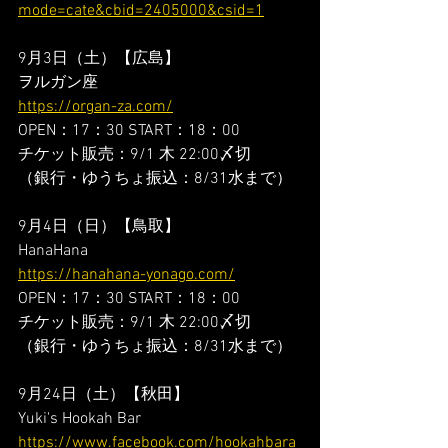
mode=cate&cbid=2405000&csid=1
9月3日（土）【広島】
ヲルガン座
https://organ-za.com/
OPEN：17：30 START：18：00
チケット販売：9/1 木 22:00〆切
（銀行・ゆうちょ振込：8/31水まで）
9月4日（日）【鳥取】
HanaHana
https://hanahana-yonago.com/
OPEN：17：30 START：18：00
チケット販売：9/1 木 22:00〆切
（銀行・ゆうちょ振込：8/31水まで）
9月24日（土）【秋田】
Yuki's Hookah Bar
https://www.facebook.com/hookahbara