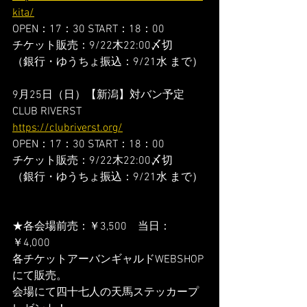
kita/
OPEN：17：30 START：18：00
チケット販売：9/22木22:00〆切
（銀行・ゆうちょ振込：9/21水 まで）
9月25日（日）【新潟】対バン予定
CLUB RIVERST
https://clubriverst.org/
OPEN：17：30 START：18：00
チケット販売：9/22木22:00〆切
（銀行・ゆうちょ振込：9/21水 まで）
★各会場前売：￥3,500　当日：
￥4,000
各チケットアーバンギャルドWEBSHOP
にて販売。
会場にて四十七人の天馬ステッカープ