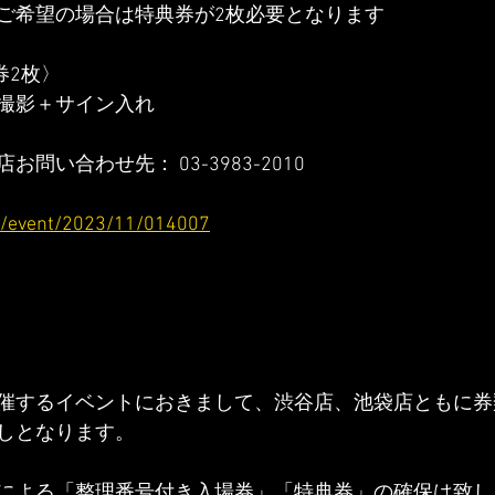
ご希望の場合は特典券が2枚必要となります
券2枚〉
撮影＋サイン入れ
問い合わせ先： 03-3983-2010
re/event/2023/11/014007
催するイベントにおきまして、渋谷店、池袋店ともに券
しとなります。
による「整理番号付き入場券」「特典券」の確保は致し