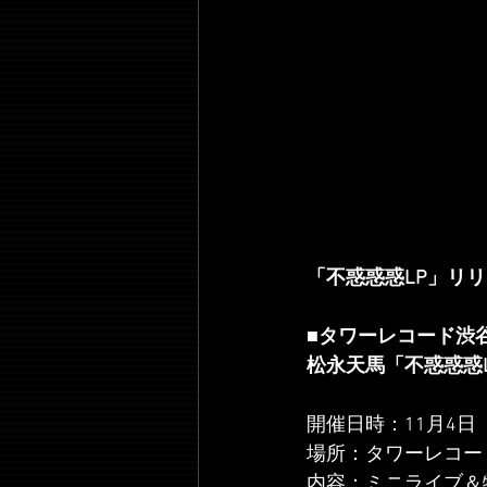
「不惑惑惑LP」リ
■タワーレコード渋
松永天馬「不惑惑惑
開催日時：11月4日
場所：タワーレコード渋谷
内容：ミニライブ＆