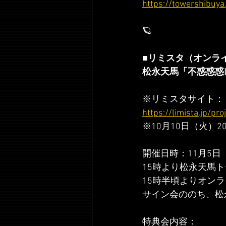
https://towershibuy
🪐
■リミスタ（オンラ
松永天馬「不惑惑惑
※リミスタサイト： 
https://limista.jp/pr
※10月10日（火）
開催日時：11月5日
15時より松永天馬
15時半頃よりオン
サイン会ののち、松
特典会内容：