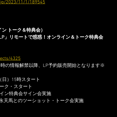
a.jp/2023/11/1/189545
イン トーク＆特典会）
LP」リモートで惑惑！オンライン＆トーク特典会
ojects/4325
20時の情報解禁以降、LP予約販売開始となります※
（日）15時スタート
トーク・スタート
ライン特典会サイン会実施
永天馬とのツーショット・トーク会実施