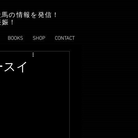
天馬の情報を発信！
妊娠！
BOOKS
SHOP
CONTACT
ースイ