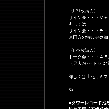
〈LP1枚購入〉
サイン会・・・ジャ
もしくは
サイン会・・・チェ
※両方の特典会参加
〈LP2枚購入〉
トーク会・・・４５
（最大2セット９０
詳しくは上記リミス
🪐
■タワーレコード池