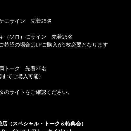
ケにサイン　先着25名
キ（ソロ）にサイン　先着25名
ご希望の場合はLPご購入が2枚必要となります
病トーク　先着25名
病までご購入可能）
タのサイトをご確認ください。
袋店（スペシャル・トーク＆特典会）