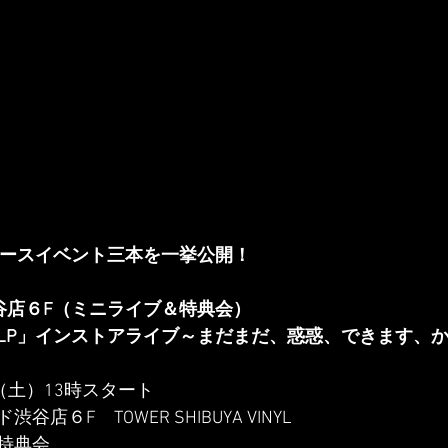
リースイベント三本を一挙公開！
谷店６F（ミニライブ＆特典会）
LP」インストアライブ～まだまだ、惑惑、できます、
（土）13時スタート
店６F　TOWER SHIBUYA VINYL
特典会