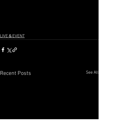
LIVE＆EVENT
See All
Recent Posts