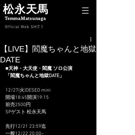
松永天馬
TemmaMatsunaga
Official Web SHIT
！
【LIVE】閻魔ちゃんと地獄
DATE
■天神・大天使・閻魔 ソロ公演
「閻魔ちゃんと地獄DATE」
12/27(火)DESEO mini
開場18:45開演19:15
前売2500円
SPゲスト 松永天馬
先行12/21 23:59迄
一般12/22 20:00~