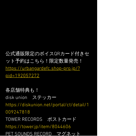
公式通販限定のボイスQRカード付きセ
ット予約はこちら！限定数量発売！
https://urbangardefc.shop-pro.jp/?
pid=192057272
各店舗特典も！
disk union　ステッカー
https://diskunion.net/portal/ct/detail/1
009247818
TOWER RECORDS　ポストカード
https://tower.jp/item/8044606
PET SOUNDS RECORD　マグネット