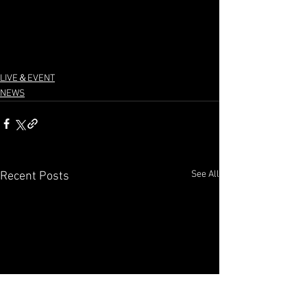
LIVE＆EVENT
NEWS
See All
Recent Posts