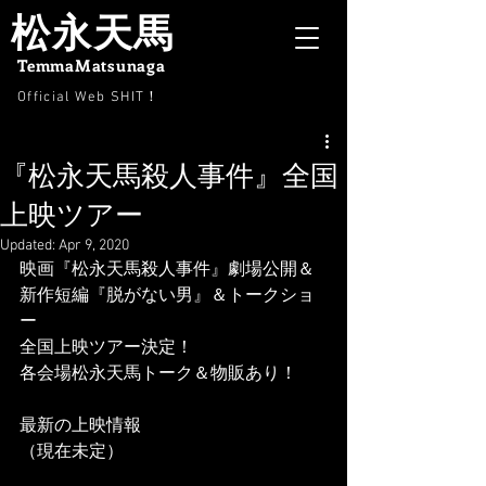
松永天馬
TemmaMatsunaga
Official Web SHIT
！
『松永天馬殺人事件』全国
上映ツアー
Updated:
Apr 9, 2020
映画『松永天馬殺人事件』劇場公開＆
新作短編『脱がない男』＆トークショ
ー
全国上映ツアー決定！
​各会場松永天馬トーク＆物販あり！
最新の上映情報
（現在未定）