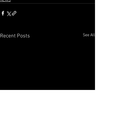
NEWS
See All
Recent Posts