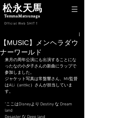
松永天馬
TemmaMatsunaga
Official Web SHIT
！
【MUSIC】メンヘラダウ
ナーワールド
来月の周年公演にも出演することにな
ったなの小夕子さんの新曲にラップで
参加しました。
ジャケット写真は常盤響さん、MV監督
はALi（anttkc）さんが担当していま
す。
"ここはDisneyより Destiny な Dream 
land
Desaster な Deep land