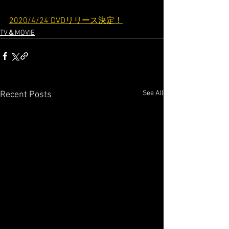
2020/4/24 DVDリリース決定！
TV＆MOVIE
See All
Recent Posts