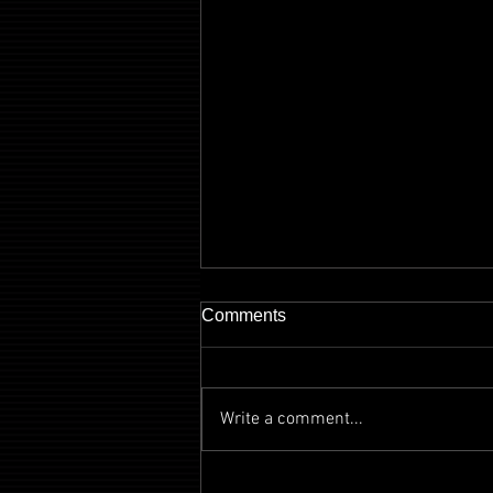
Comments
Write a comment...
【EVENT】第五回・ロフト芸