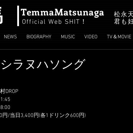
馬
TemmaMatsunaga
松永
君も
Official Web SHIT
！
NEWS
BIOGRAPHY
MUSIC
VIDEO
TV＆MOVIE
E】シラヌハソング
村DROP
1:45
8:00
0円/当日3,400円(各1ドリンク600円)