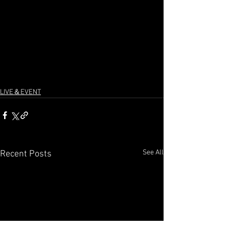
LIVE＆EVENT
See All
Recent Posts