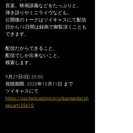
音楽、映画談義などをたっぷりと。
弾き語りやミニライヴなども。
公開後のトークはツイキャスにて配信
日から14日間は録画で御覧頂くことも
できます。
配信だからできること、
配信でしか出来ないこと。
模索します。
9月27日(日) 20:00
視聴期限: 2020年10月11日 まで
ツイキャスにて
https://ssl.twitcasting.tv/urbangarde/sh
opcart/25610