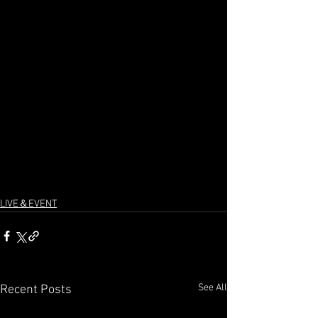
LIVE＆EVENT
See All
Recent Posts