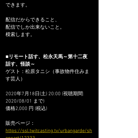
できます。
配信だからできること、
配信でしか出来ないこと。
模索します。
■リモート話す、松永天馬～第十二夜 
話す、怪談～
ゲスト：松原タニシ（事故物件住みま
す芸人）
2020年7月18日(土) 20:00 (視聴期間: 
2020/08/01 まで)
価格2,000 円 (税込)
販売ページ：
https://ssl.twitcasting.tv/urbangarde/sh