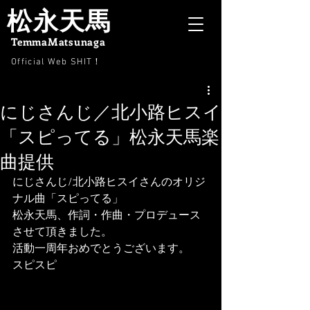
松永天馬
TemmaMatsunaga
Official Web SHIT
！
にじさんじ／北小路ヒスイ
「スピってる」松永天馬楽
曲提供
にじさんじ/北小路ヒスイさんのオリジ
ナル曲「スピってる」
松永天馬、作詞・作曲・プロデュース
させて頂きました。
活動一周年おめでとうございます。
スピスピ