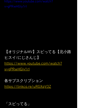
https://www.youtube.com/watch?
v=gPRwHGly1rI
【オリジナルMV】スピってる【北小路
ヒスイ/にじさんじ】
https://www.youtube.com/watch?
v=gPRwHGly1rI
各サブスクリプション
https://linkco.re/uRGXqV3Z
「スピってる」