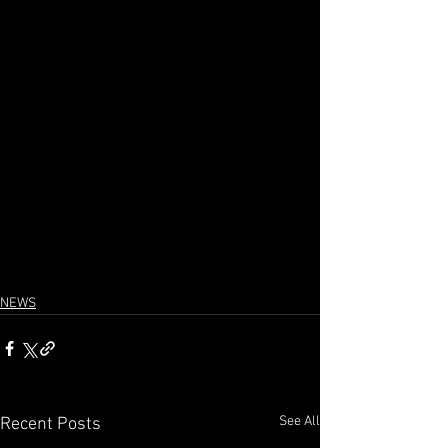
NEWS
See All
Recent Posts