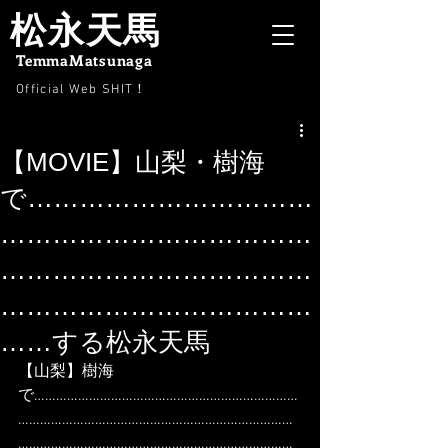
松永天馬
TemmaMatsunaga
Official Web SHIT
！
【MOVIE】山梨・樹海
で……………………………
………………………………
………………………………
………………………………
……する松永天馬
【山梨】樹海
で………………………………………………………………
…………………………………………………………………
…………………………………………………………………